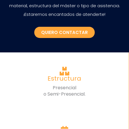
material, estructura del máster o tipo de asistencia.
¡Estaremos encantados de atenderte!
QUIERO CONTACTAR
Estructura
Presencial
o Semi-Presencial.