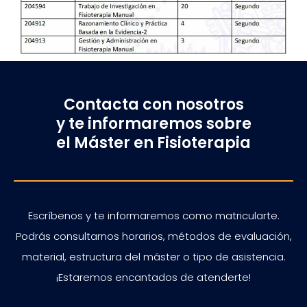
Contacta con nosotros
y te informaremos sobre
el Máster en Fisioterapia
Escríbenos y te informaremos como matricularte.
Podrás consultarnos horarios, métodos de evaluación,
material, estructura del máster o tipo de asistencia.
¡Estaremos encantados de atenderte!