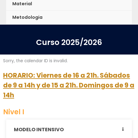
Material
Metodologia
Curso 2025/2026
Sorry, the calendar ID is invalid.
HORARIO: Viernes de 16 a 21h. Sábados
de 9 a 14h y de 15 a 21h. Domingos de 9 a
14h
Nivel I
MODELO INTENSIVO