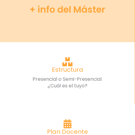
+ info del Máster
Estructura
Presencial o Semi-Presencial.
¿Cuál es el tuyo?
Plan Docente