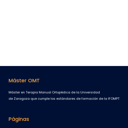
Máster OMT
Máster en Terapia Manual Ortopédica de la Universidad
de Zaragoza que cumple los estándares de formación de la IFOMPT
Páginas