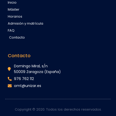
Inicio
Máster
Horarios
Admisión y matrícula
FAQ
Contacto
Contacto
Domingo Miral, s/n
50009 Zaragoza (España)
976 762 112
omt@unizar.es
Copyright © 2020. Todos los derechos reservados.