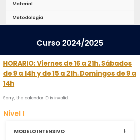
Material
Metodologia
Curso 2024/2025
HORARIO: Viernes de 16 a 21h. Sábados
de 9 a 14h y de 15 a 21h. Domingos de 9 a
14h
Sorry, the calendar ID is invalid.
Nivel I
MODELO INTENSIVO