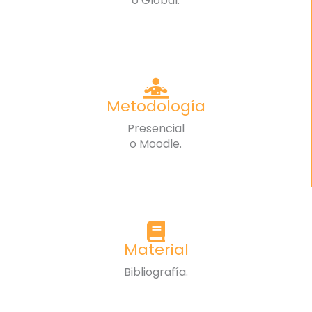
o Global.
Metodología
Presencial
o Moodle.
Material
Bibliografía.